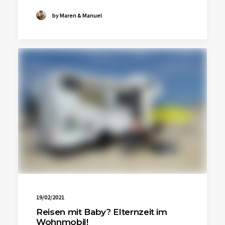
by Maren & Manuel
19/02/2021
Reisen mit Baby? Elternzeit im
Wohnmobil!