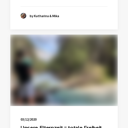
by Katharina & Mika
03/12/2020
Unsere Elternzeit = totale Freiheit