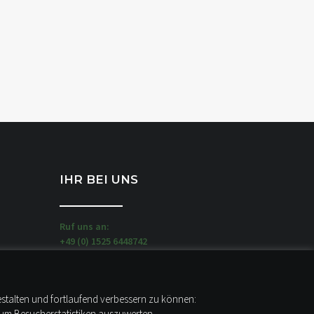
IHR BEI UNS
Ruf uns an:
+49 (0) 1525 6448742
Schreib uns:
moin@stadtlandcamp.de
estalten und fortlaufend verbessern zu können:
Unsere WOW-MOBILE stehen hier:
 um Besucherstatistiken auszuwerten.