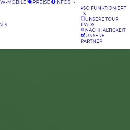
W-MOBILE
PREISE
INFOS
SO FUNKTIONIERT
´S
UNSERE TOUR
ALS
IPADS
NACHHALTIGKEIT
UNSERE
PARTNER