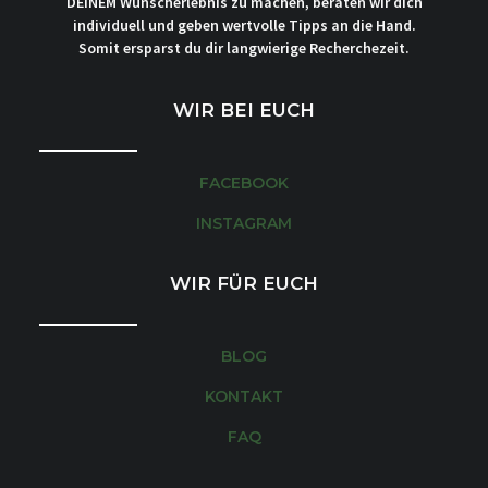
DEINEM Wunscherlebnis zu machen, beraten wir dich
individuell und geben wertvolle Tipps an die Hand.
Somit ersparst du dir langwierige Recherchezeit.
WIR BEI EUCH
FACEBOOK
INSTAGRAM
WIR FÜR EUCH
BLOG
KONTAKT
FAQ