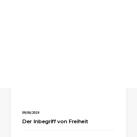
SEARCH
09/06/2019
Der Inbegriff von Freiheit