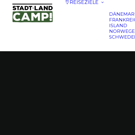
REISEZIELE
DÄNEMAR
FRANKREI
ISLAND
NORWEGE
SCHWEDE