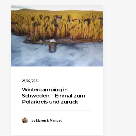
25/02/2021
Wintercamping in
Schweden – Einmal zum
Polarkreis und zurück
by Maren & Manuel