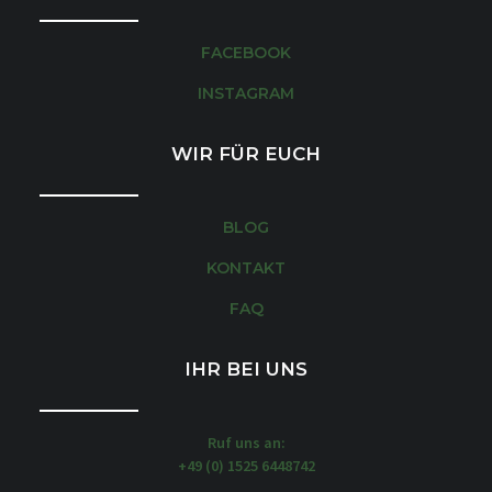
FACEBOOK
INSTAGRAM
WIR FÜR EUCH
BLOG
KONTAKT
FAQ
IHR BEI UNS
Ruf uns an:
+49 (0) 1525 6448742