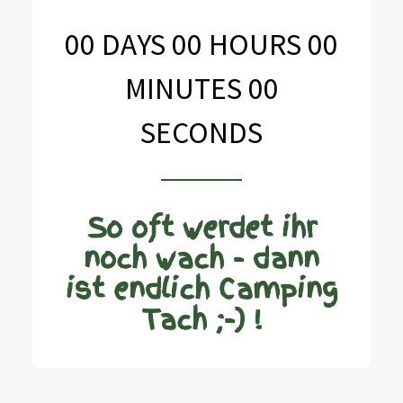
00
DAYS
00
HOURS
00
MINUTES
00
SECONDS
So oft werdet ihr
noch wach - dann
ist endlich Camping
Tach ;-) !