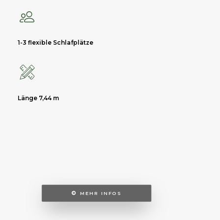
1-3 flexible Schlafplätze
Länge 7,44 m
MEHR INFOS